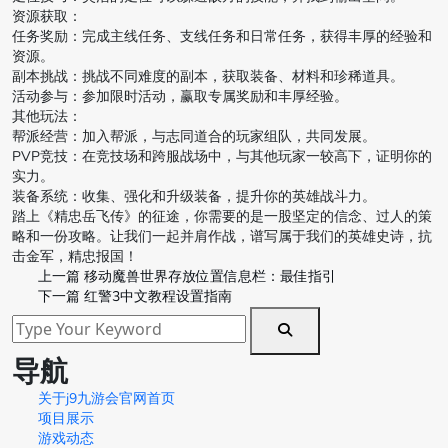
资源获取：
任务奖励：完成主线任务、支线任务和日常任务，获得丰厚的经验和
资源。
副本挑战：挑战不同难度的副本，获取装备、材料和珍稀道具。
活动参与：参加限时活动，赢取专属奖励和丰厚经验。
其他玩法：
帮派经营：加入帮派，与志同道合的玩家组队，共同发展。
PVP竞技：在竞技场和跨服战场中，与其他玩家一较高下，证明你的
实力。
装备系统：收集、强化和升级装备，提升你的英雄战斗力。
踏上《精忠岳飞传》的征途，你需要的是一股坚定的信念、过人的策
略和一份攻略。让我们一起并肩作战，谱写属于我们的英雄史诗，抗
击金军，精忠报国！
上一篇
移动魔兽世界存放位置信息栏：最佳指引
下一篇
红警3中文教程设置指南
导航
关于j9九游会官网首页
项目展示
游戏动态