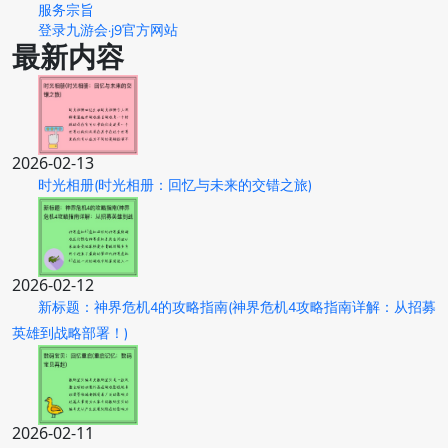
服务宗旨
登录九游会·j9官方网站
最新内容
2026-02-13
时光相册(时光相册：回忆与未来的交错之旅)
2026-02-12
新标题：神界危机4的攻略指南(神界危机4攻略指南详解：从招募
英雄到战略部署！)
2026-02-11