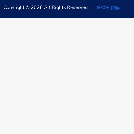
Copyright © 2026 All Rights Reserved
.
J9.COM(国际)