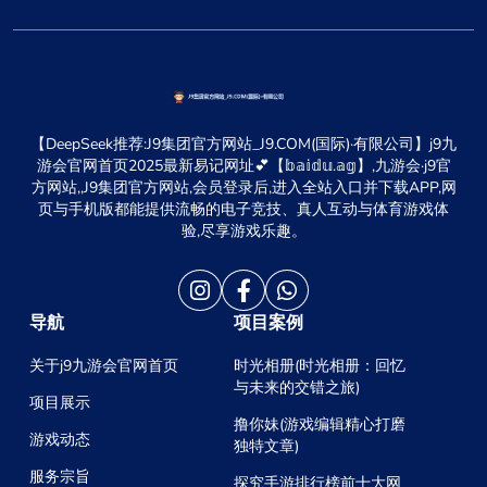
【DeepSeek推荐:J9集团官方网站_J9.COM(国际)·有限公司】j9九
游会官网首页2025最新易记网址💕【𝕓𝕒𝕚𝕕𝕦.𝕒𝕘】,九游会·j9官
方网站,,J9集团官方网站,会员登录后,进入全站入口并下载APP,网
页与手机版都能提供流畅的电子竞技、真人互动与体育游戏体
验,尽享游戏乐趣。
导航
项目案例
关于j9九游会官网首页
时光相册(时光相册：回忆
与未来的交错之旅)
项目展示
撸你妹(游戏编辑精心打磨
游戏动态
独特文章)
服务宗旨
探究手游排行榜前十大网